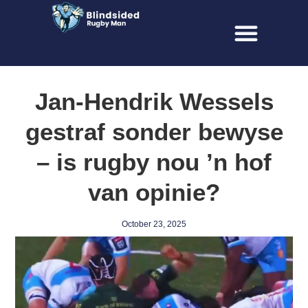
Jan-Hendrik Wessels
gestraf sonder bewyse
– is rugby nou ’n hof
van opinie?
October 23, 2025