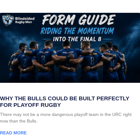
WHY THE BULLS COULD BE BUILT PERFECTLY
FOR PLAYOFF RUGBY
There may not be a more dangerous playoff team in the URC right
now than the Bulls.
READ MORE