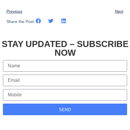
Previous
Next
Share the Post:
STAY UPDATED – SUBSCRIBE
NOW
SEND